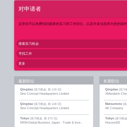
对申请者
这里你可以免费找到最新的实习和工作职位，以及许多信息和为您的国
搜索实习机会
寻找工作
更多
最新职位
长期职位
Qingdao
Qingdao
[实习机会, 前 129 日]
[实习机
Sino Concept Headquarters Limited
XMandarin Chi
Qingdao
Matsumoto
[实习机会, 前 148 日]
[实
Sino Concept Headquarters Limited
AK Company
Tokyo
Tokyo
[实习机会, 前 373 日]
[实习机会,
NRW.Global Business Japan - Trade & Inve...
HosonoDE