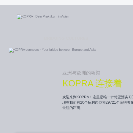
BRIDGING CULTURES
亚洲与欧洲的桥梁
KOPRA 连接着
欢迎来到KOPRA！这里是唯一针对亚洲实
现在我们有20个招聘岗位和29721个应聘者
最短的距离。